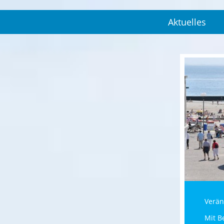
Aktuelles
Verän
Mit B